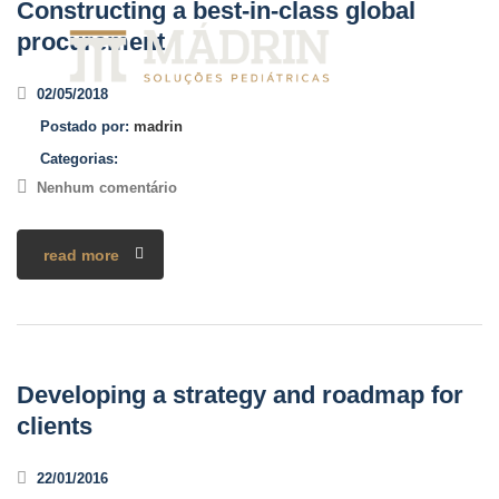
Constructing a best-in-class global
procurement
02/05/2018
Postado por:
madrin
Categorias:
Nenhum comentário
read more
Developing a strategy and roadmap for
clients
22/01/2016