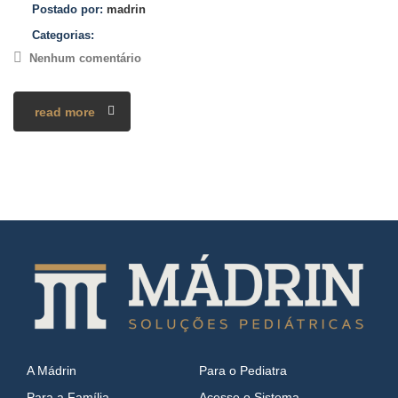
Postado por:
madrin
Categorias:
Nenhum comentário
read more
A Mádrin
Para o Pediatra
Para a Família
Acesse o Sistema